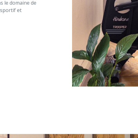
ns le domaine de
sportif et